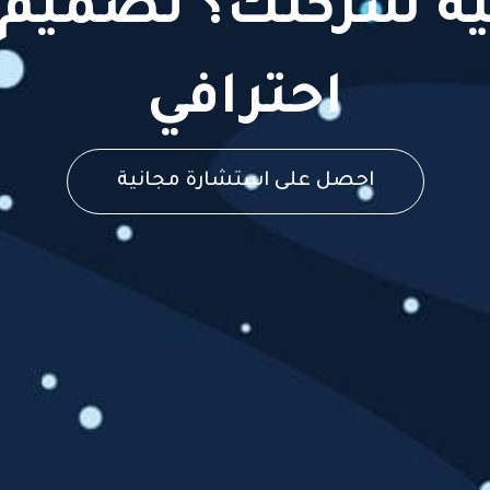
ية شركتك؟ تصميم 
احترافي
احصل على استشارة مجانية