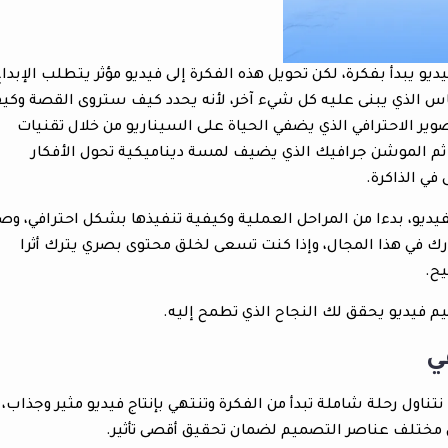
و يبدأ بفكرة، لكن تحويل هذه الفكرة إلى فيديو مؤثر يتطلب الإبداع
أساس الذي يبنى عليه كل شيء آخر، لأنه يحدد كيف ستروى القصة وكي
ير الاحترافي الذي يضفي الحياة على السيناريو من خلال تقنيات
ح ثم الموشن جرافيك الذي يضيف لمسة ديناميكية تحول الأفكار
 في الذاكرة.
ديو، بدءا من المراحل العملية وكيفية تنفيذها بشكل احترافي، وصو
ك في هذا المجال، وإذا كنت تسعى لخلق محتوى بصري يترك أثرا
يح.
 فيديو يحقق لك النجاح الذي تطمح إليه.
ي
تناول رحلة شاملة تبدأ من الفكرة وتنتهي بإنتاج فيديو مثير وجذاب،
ين مختلف عناصر التصميم لضمان تحقيق أقصى تأثير.