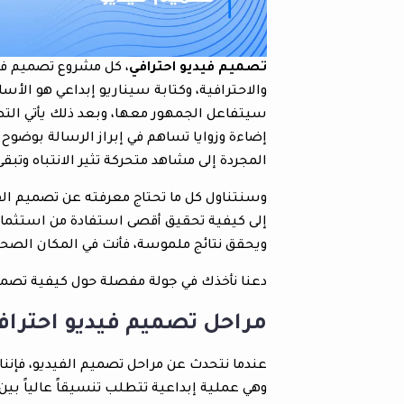
تصميم فيديو احترافي
، كل مشروع تصميم فيدي
والاحترافية، وكتابة سيناريو إبداعي هو ال
سيتفاعل الجمهور معها، وبعد ذلك يأتي التصو
إضاءة وزوايا تساهم في إبراز الرسالة بوضو
المجردة إلى مشاهد متحركة تثير الانتباه وتبقى
وسنتناول كل ما تحتاج معرفته عن تصميم الفي
إلى كيفية تحقيق أقصى استفادة من استثمار
ويحقق نتائج ملموسة، فأنت في المكان الصح
دعنا نأخذك في جولة مفصلة حول كيفية تصميم
مراحل تصميم فيديو احتراف
عندما نتحدث عن مراحل تصميم الفيديو، فإننا ن
وهي عملية إبداعية تتطلب تنسيقاً عالياً ب