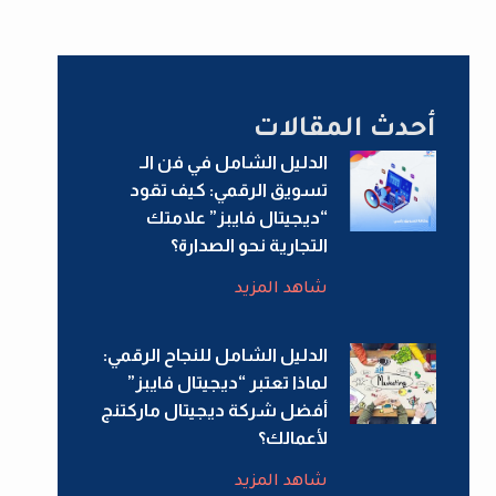
أحدث المقالات
الدليل الشامل في فن الـ
تسويق الرقمي: كيف تقود
“ديجيتال فايبز” علامتك
التجارية نحو الصدارة؟
شاهد المزيد
الدليل الشامل للنجاح الرقمي:
لماذا تعتبر “ديجيتال فايبز”
أفضل شركة ديجيتال ماركتنج
لأعمالك؟
شاهد المزيد