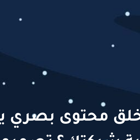
خلق محتوى بصري 