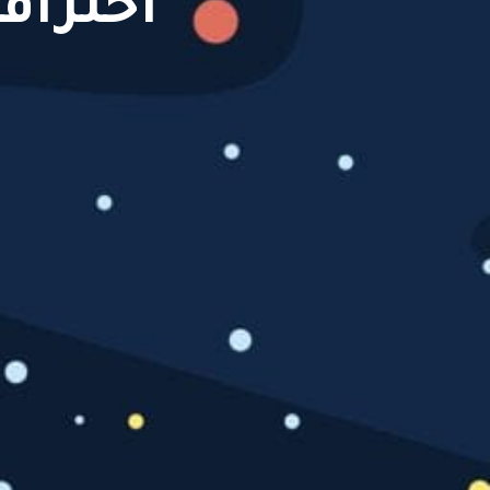
احتراف